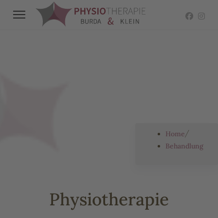
So können wir Ihnen helfen
Unsere
Behandlungsmethoden
Home
Behandlung
Physiotherapie