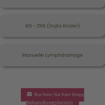
KG - ZNS (Vojta Kinder)
Manuelle Lymphdrainage
Buchen Sie hier Ihren
Behandlungstermin