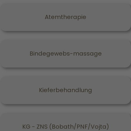
Atemtherapie
Bindegewebs-massage
Kieferbehandlung
KG - ZNS (Bobath/PNF/Vojta)