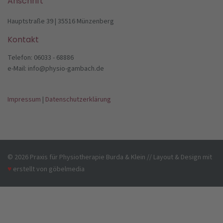
Anschrift
Hauptstraße 39 | 35516 Münzenberg
Kontakt
Telefon: 06033 - 68886
e-Mail: info@physio-gambach.de
Impressum
|
Datenschutzerklärung
© 2026 Praxis für Physiotherapie Burda & Klein // Layout & Design mit
♥
erstellt von
göbelmedia