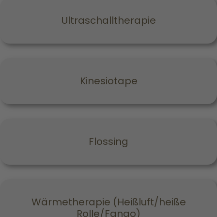
Ultraschalltherapie
Kinesiotape
Flossing
Wärmetherapie (Heißluft/heiße
Rolle/Fango)