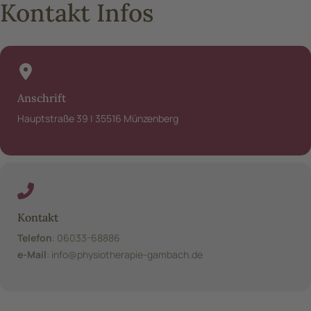
Kontakt Infos
Anschrift
Hauptstraße 39 | 35516 Münzenberg
Kontakt
Telefon
: 06033-68886
e-Mail
:
info@physiotherapie-gambach.de