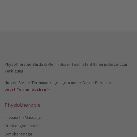
Physotherapie Burda & Klein - Unser Team steht Ihnen jederzeit zur
Verfügung.
Nutzen Sie für Terminanfragen gern unser Online-Formular:
Jetzt Termin buchen >
Physiotherapie
klassische Massage
Krankengymnastik
Lymphdrainage