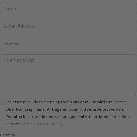
Name
E-Mail Adresse
Telefon
Nachricht
Ich stimme zu, dass meine Angaben aus dem Kontakt­formular zur
Beantwortung meiner Anfrage erhoben und verarbeitet werden.
Detaillierte Informationen zum Umgang mit Nutzerdaten finden Sie in
unserer
Datenschutzerklärung.
Captcha